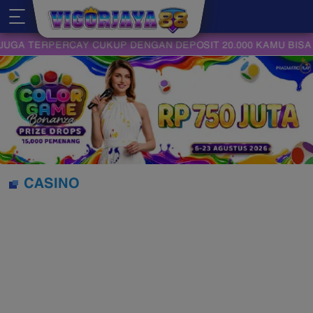
 JUGA TERPERCAY CUKUP DENGAN DEPOSIT 20.000 KAMU BISA
CASINO