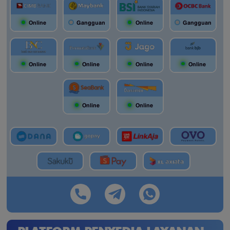
Online
Gangguan
Online
Gangguan
Online
Online
Online
Online
Online
Online