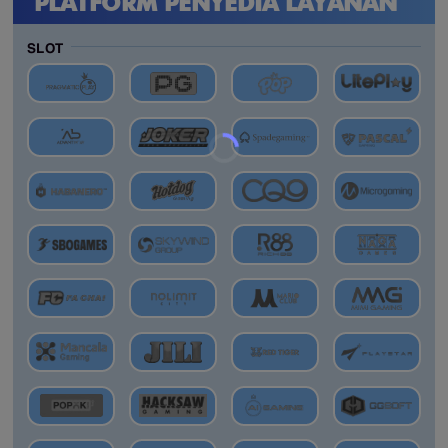
PLATFORM PENYEDIA LAYANAN
SLOT